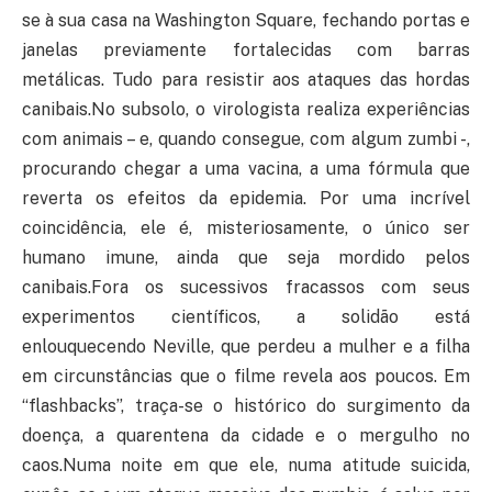
se à sua casa na Washington Square, fechando portas e
janelas previamente fortalecidas com barras
metálicas. Tudo para resistir aos ataques das hordas
canibais.No subsolo, o virologista realiza experiências
com animais – e, quando consegue, com algum zumbi -,
procurando chegar a uma vacina, a uma fórmula que
reverta os efeitos da epidemia. Por uma incrível
coincidência, ele é, misteriosamente, o único ser
humano imune, ainda que seja mordido pelos
canibais.Fora os sucessivos fracassos com seus
experimentos científicos, a solidão está
enlouquecendo Neville, que perdeu a mulher e a filha
em circunstâncias que o filme revela aos poucos. Em
“flashbacks”, traça-se o histórico do surgimento da
doença, a quarentena da cidade e o mergulho no
caos.Numa noite em que ele, numa atitude suicida,