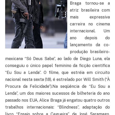
Braga tornou-se a
atriz brasileira com
mais expressiva
carreira no cinema
internacional. Um
ano depois do
lançamento da co-
produção brasileiro-
mexicana “Só Deus Sabe”, ao lado de Diego Luna, ela
conseguiu o único papel feminino da ficção científica
“Eu Sou a Lenda”. O filme, que estréia em circuito
nacional nesta sexta (18), é estrelado por Will Smith (“À
Procura da Felicidade”).Na seqüência de “Eu Sou a
Lenda”, um dos maiores sucessos de bilheteria do ano
passado nos EUA, Alice Braga já engatou quatro outros
trabalhos internacionais: “Blindness”, adaptação do
livro “Ensaio sobre a Cegueira”, de José Saramago,