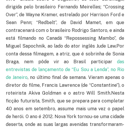
dirigida pelo brasileiro Fernando Meirelles; “Crossing
Over”, de Wayne Kramer, estrelado por Harrison Ford e
Sean Penn; “Redbelt”, de David Mamet, em que
contracenará com o brasileiro Rodrigo Santoro, e ainda
está filmando no Canadá “Repossessing Mambo”, de
Miguel Sapochnik, ao lado do ator inglês Jude Law.Por
conta dessa filmagem, a atriz, que é sobrinha de Sonia
Braga, nem pôde vir ao Brasil participar
das
entrevistas de lançamento de “Eu Sou a Lenda”, no Rio
de Janeiro
, no último final de semana. Vieram apenas o
diretor do filme, Francis Lawrence (de “Constantine”), o
roteirista Akiva Goldman e o astro Will Smith.Nesta
ficção futurista, Smith, que se prepara para completar
40 anos em setembro, assume mais uma vez o papel
de herói. O ano é 2012. Nova York tornou-se uma cidade
deserta, onde as suas largas avenidas transformaram-