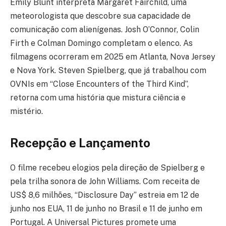
Emily Blunt interpreta Margaret Fairchild, uma
meteorologista que descobre sua capacidade de
comunicação com alienígenas. Josh O’Connor, Colin
Firth e Colman Domingo completam o elenco. As
filmagens ocorreram em 2025 em Atlanta, Nova Jersey
e Nova York. Steven Spielberg, que já trabalhou com
OVNIs em “Close Encounters of the Third Kind”,
retorna com uma história que mistura ciência e
mistério.
Recepção e Lançamento
O filme recebeu elogios pela direção de Spielberg e
pela trilha sonora de John Williams. Com receita de
US$ 8,6 milhões, “Disclosure Day” estreia em 12 de
junho nos EUA, 11 de junho no Brasil e 11 de junho em
Portugal. A Universal Pictures promete uma