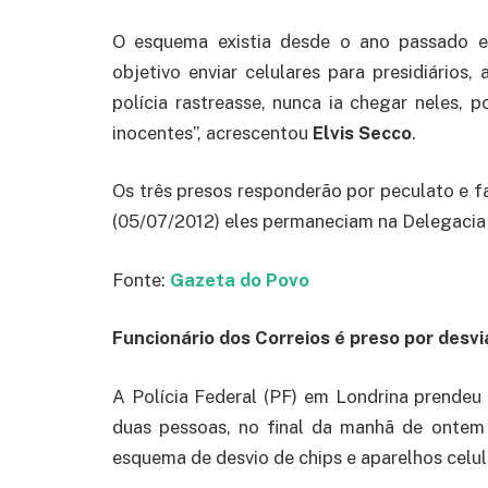
O esquema existia desde o ano passado e
objetivo enviar celulares para presidiários
polícia rastreasse, nunca ia chegar neles,
inocentes”, acrescentou
Elvis Secco
.
Os três presos responderão por peculato e fa
(05/07/2012) eles permaneciam na Delegacia 
Fonte:
Gazeta do Povo
Funcionário dos Correios é preso por desv
A Polícia Federal (PF) em Londrina prendeu
duas pessoas, no final da manhã de ontem
esquema de desvio de chips e aparelhos celula