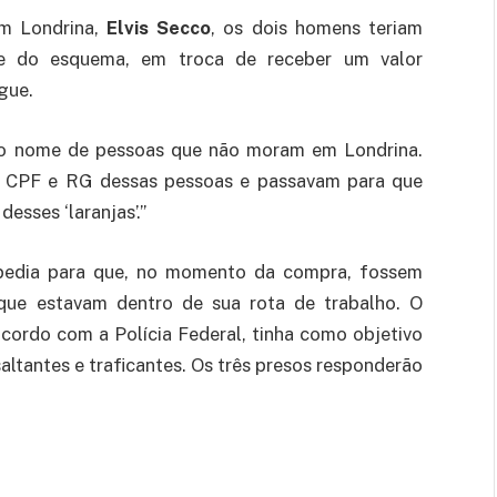
m Londrina,
Elvis Secco
, os dois homens teriam
sse do esquema, em troca de receber um valor
gue.
 no nome de pessoas que não moram em Londrina.
m CPF e RG dessas pessoas e passavam para que
esses ‘laranjas’.”
 pedia para que, no momento da compra, fossem
que estavam dentro de sua rota de trabalho. O
cordo com a Polícia Federal, tinha como objetivo
saltantes e traficantes. Os três presos responderão