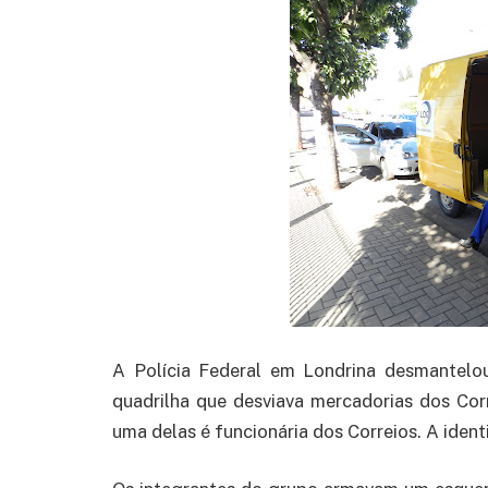
A Polícia Federal em Londrina desmantelo
quadrilha que desviava mercadorias dos Corr
uma delas é funcionária dos Correios. A ident