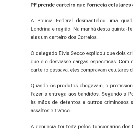
PF prende carteiro que fornecia celulares
A Polícia Federal desmantelou uma quadr
Londrina e região. Na manhã desta quinta-fei
elas um carteiro dos Correios.
O delegado Elvis Secco explicou que dois cri
que ele desviasse cargas específicas. Com 
carteiro passava, eles compravam celulares d
Quando os produtos chegavam, o profission
fazer a entrega aos bandidos. Segundo a Po
às mãos de detentos e outros criminosos s
assaltos e tráfico.
A denúncia foi feita pelos funcionários dos