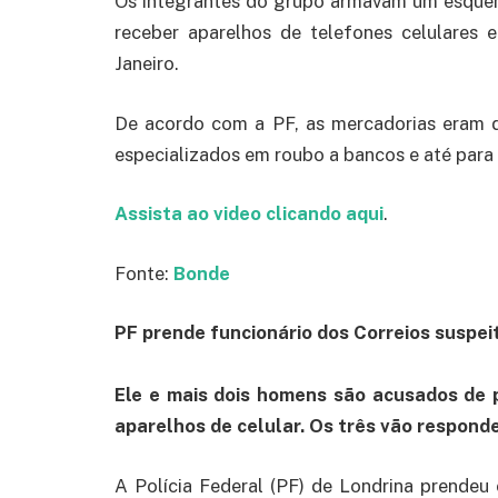
Os integrantes do grupo armavam um esque
receber aparelhos de telefones celulares 
Janeiro.
De acordo com a PF, as mercadorias eram d
especializados em roubo a bancos e até para
Assista ao video clicando aqui
.
Fonte:
Bonde
PF prende funcionário dos Correios suspei
Ele e mais dois homens são acusados de 
aparelhos de celular. Os três vão responde
A Polícia Federal (PF) de Londrina prendeu