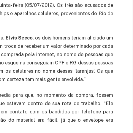
uinta-feira (05/07/2012). Os três são acusados de
ps e aparelhos celulares, provenientes do Rio de
na,
Elvis Secco
, os dois homens teriam aliciado um
em troca de receber um valor determinado por cada
a comprada pela internet, no nome de pessoas que
 no esquema conseguiam CPF e RG dessas pessoas
 os celulares no nome desses ‘laranjas’. Os que
om certeza tem mais gente envolvida.”
 pedia para que, no momento da compra, fossem
e estavam dentro de sua rota de trabalho. “Ele
a em contato com os bandidos por telefone para
ção do material era fácil, já que o envelope era