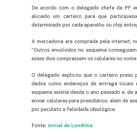
De acordo com o delegado chefe da PF e
aliciado um carteiro para que participa
determinado por cada aparelho ou chip entre
A mercadoria era comprada pela internet,
“Outros envolvidos no esquema conseguia
esses dois comprassem os celulares no nome d
O delegado explicou que o carteiro preso
dados como endereços de entrega locais 
esquema existia desde o ano passado e, de a
enviar celulares para presidiários, além de as
por peculato e falsidade ideológica.
Fonte:
Jornal de Londrina