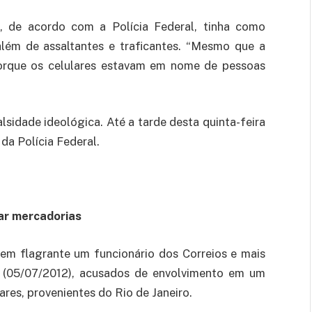
, de acordo com a Polícia Federal, tinha como
, além de assaltantes e traficantes. “Mesmo que a
 porque os celulares estavam em nome de pessoas
lsidade ideológica. Até a tarde desta quinta-feira
da Polícia Federal.
iar mercadorias
 em flagrante um funcionário dos Correios e mais
 (05/07/2012), acusados de envolvimento em um
res, provenientes do Rio de Janeiro.