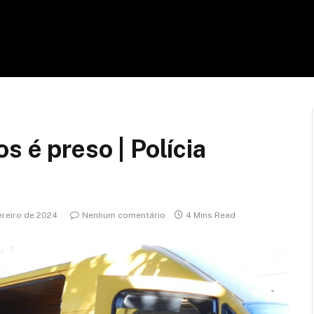
s é preso | Polícia
ereiro de 2024
Nenhum comentário
4 Mins Read