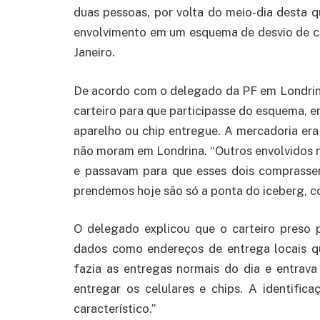
duas pessoas, por volta do meio-dia desta q
envolvimento em um esquema de desvio de chi
Janeiro.
De acordo com o delegado da PF em Londri
carteiro para que participasse do esquema, 
aparelho ou chip entregue. A mercadoria er
não moram em Londrina. “Outros envolvidos
e passavam para que esses dois comprassem
prendemos hoje são só a ponta do iceberg, c
O delegado explicou que o carteiro preso
dados como endereços de entrega locais qu
fazia as entregas normais do dia e entrav
entregar os celulares e chips. A identifica
característico.”