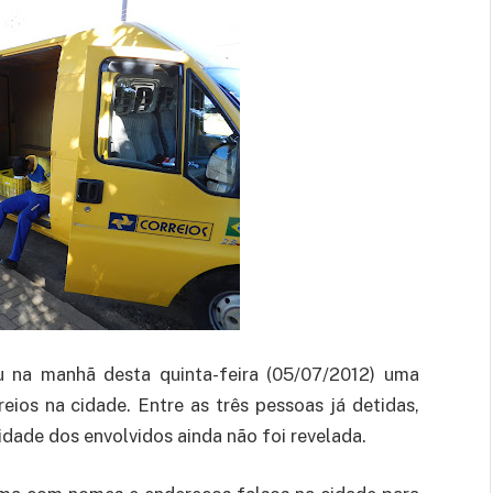
u na manhã desta quinta-feira (05/07/2012) uma
eios na cidade. Entre as três pessoas já detidas,
idade dos envolvidos ainda não foi revelada.