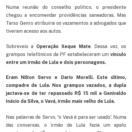
Numa reunião do conselho político, o presidente
chegou a encomendar providências saneadoras. Mas
Tarso Genro atribuiria os vazamentos a advogados que
tiveram acesso aos autos.
Sobreveio a
Operação Xeque Mate
. Dessa vez, os
grampos telefônicos da PF estabeleceram um
vínculo
entre um irmão de Lula e dois personagens.
Eram Nilton Servo e Dario Morelli. Este último,
compadre de Lula. Nos grampos vazados, a dupla
jactava-se de ter repassado R$ 15 mil a Genivaldo
Inácio da Silva, o Vavá, irmão mais velho de Lula.
Nas palavras de Servo, “o Vavá é para ser usado”. Numa
das conversas, o irmão de Lula fazia um apelo