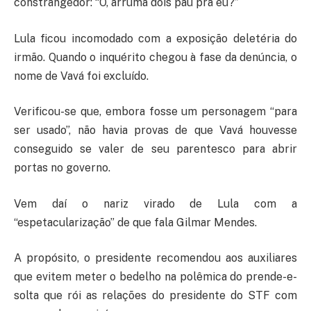
constrangedor: “Ô, arruma dois pau pra eu?”
Lula ficou incomodado com a exposição deletéria do
irmão. Quando o inquérito chegou à fase da denúncia, o
nome de Vavá foi excluído.
Verificou-se que, embora fosse um personagem “para
ser usado”, não havia provas de que Vavá houvesse
conseguido se valer de seu parentesco para abrir
portas no governo.
Vem daí o nariz virado de Lula com a
“espetacularização” de que fala Gilmar Mendes.
A propósito, o presidente recomendou aos auxiliares
que evitem meter o bedelho na polêmica do prende-e-
solta que rói as relações do presidente do STF com