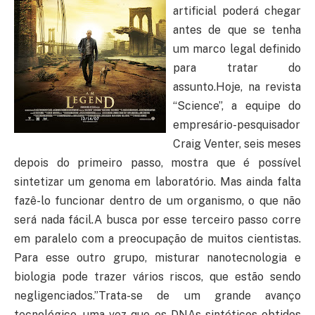
artificial poderá chegar
antes de que se tenha
um marco legal definido
para tratar do
assunto.Hoje, na revista
“Science”, a equipe do
empresário-pesquisador
Craig Venter, seis meses
depois do primeiro passo, mostra que é possível
sintetizar um genoma em laboratório. Mas ainda falta
fazê-lo funcionar dentro de um organismo, o que não
será nada fácil.A busca por esse terceiro passo corre
em paralelo com a preocupação de muitos cientistas.
Para esse outro grupo, misturar nanotecnologia e
biologia pode trazer vários riscos, que estão sendo
negligenciados.”Trata-se de um grande avanço
tecnológico, uma vez que os DNAs sintéticos obtidos