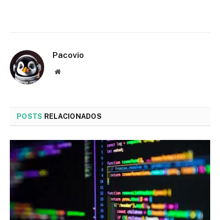
Pacovio
Website
POSTS
RELACIONADOS