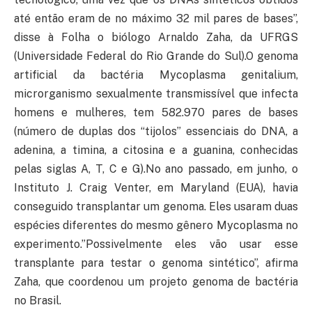
até então eram de no máximo 32 mil pares de bases”,
disse à Folha o biólogo Arnaldo Zaha, da UFRGS
(Universidade Federal do Rio Grande do Sul).O genoma
artificial da bactéria Mycoplasma genitalium,
microrganismo sexualmente transmissível que infecta
homens e mulheres, tem 582.970 pares de bases
(número de duplas dos “tijolos” essenciais do DNA, a
adenina, a timina, a citosina e a guanina, conhecidas
pelas siglas A, T, C e G).No ano passado, em junho, o
Instituto J. Craig Venter, em Maryland (EUA), havia
conseguido transplantar um genoma. Eles usaram duas
espécies diferentes do mesmo gênero Mycoplasma no
experimento.”Possivelmente eles vão usar esse
transplante para testar o genoma sintético”, afirma
Zaha, que coordenou um projeto genoma de bactéria
no Brasil.