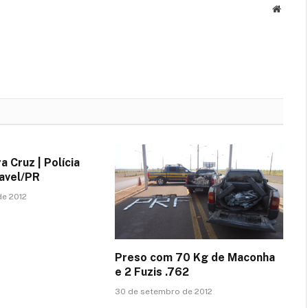
Websit
 Cruz | Polícia
avel/PR
de 2012
Preso com 70 Kg de Maconha
e 2 Fuzis .762
30 de setembro de 2012