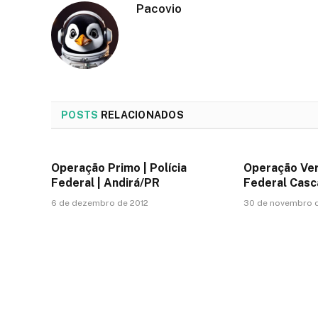
Pacovio
POSTS
RELACIONADOS
Operação Primo | Polícia
Operação Vera
Federal | Andirá/PR
Federal Casc
6 de dezembro de 2012
30 de novembro 