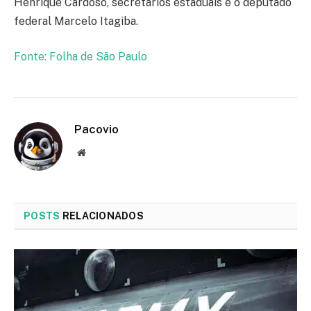
Henrique Cardoso, secretários estaduais e o deputado
federal Marcelo Itagiba.
Fonte: Folha de São Paulo
Pacovio
Website
POSTS
RELACIONADOS