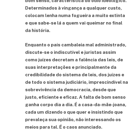
bom senso, característica do ódio ideológico.
Determinados à vingança a qualquer custo,
colocam lenha numa fogueira a muito extinta
e que sabe-se lá a quem vai queimar no final
da história.
Enquanto o país cambaleia mal administrado,
discute-se o indiscutível e juristas assim
como juízes decretam a falência das leis, de
suas interpretações e principalmente da
credibilidade do sistema de leis, dos juízes e
de todo o sistema judiciário, imprescindível na
sobrevivência da democracia, desde que
justo, eficiente e eficaz. A falta de bom senso
ganha corpo dia a dia. É a casa-da-mãe-joana,
cada um dizendo o que quer e insistindo que
prevaleça sua opinião, não interessando os
meios para tal. É o caos anunciado.