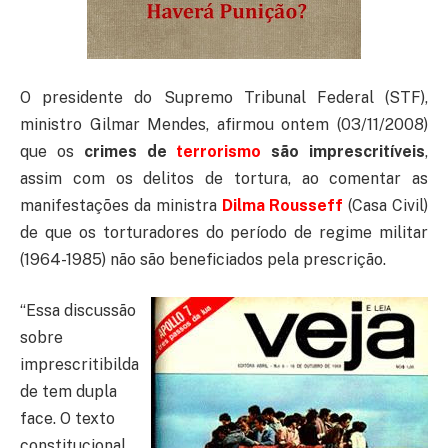
O presidente do Supremo Tribunal Federal (STF),
ministro Gilmar Mendes, afirmou ontem (03/11/2008)
que os
crimes de
terrorismo
são imprescritíveis
,
assim com os delitos de tortura, ao comentar as
manifestações da ministra
Dilma Rousseff
(Casa Civil)
de que os torturadores do período de regime militar
(1964-1985) não são beneficiados pela prescrição.
“Essa discussão
sobre
imprescritibilda
de tem dupla
face. O texto
constitucional