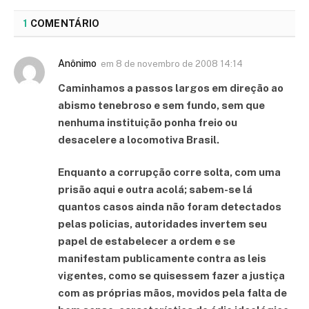
1
COMENTÁRIO
Anônimo
em
8 de novembro de 2008 14:14
Caminhamos a passos largos em direção ao
abismo tenebroso e sem fundo, sem que
nenhuma instituição ponha freio ou
desacelere a locomotiva Brasil.
Enquanto a corrupção corre solta, com uma
prisão aqui e outra acolá; sabem-se lá
quantos casos ainda não foram detectados
pelas policias, autoridades invertem seu
papel de estabelecer a ordem e se
manifestam publicamente contra as leis
vigentes, como se quisessem fazer a justiça
com as próprias mãos, movidos pela falta de