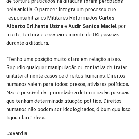
de tortura praticados na ditadura foram perdoados
pela anistia. O parecer integra um processo que
responsabiliza os Militares Reformados
Carlos
Alberto Brilhante Ustra
e
Audir Santos Maciel
por
morte, tortura e desaparecimento de 64 pessoas
durante a ditadura.
“Tenho uma posição muito clara em relação a isso.
Repudio qualquer manipulação ou tentativa de tratar
unilateralmente casos de direitos humanos. Direitos
humanos valem para todos: presos, ativistas políticos.
Não é possível dar prioridade a determinadas pessoas
que tenham determinada atuação política. Direitos
humanos não podem ser ideologizados, é bom que isso
fique claro”, disse.
Covardia