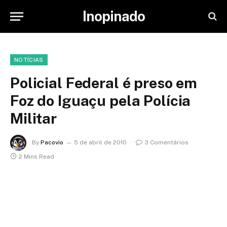
Inopinado
NOTÍCIAS
Policial Federal é preso em
Foz do Iguaçu pela Polícia
Militar
By
Pacovio
5 de abril de 2010
3 Comentários
2 Mins Read