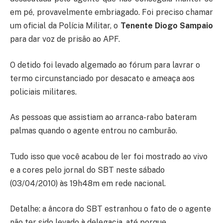
em pé, provavelmente embriagado. Foi preciso chamar
um oficial da Polícia Militar, o
Tenente Diogo Sampaio
para dar voz de prisão ao APF.
O detido foi levado algemado ao fórum para lavrar o
termo circunstanciado por desacato e ameaça aos
policiais militares.
As pessoas que assistiam ao arranca-rabo bateram
palmas quando o agente entrou no camburão.
Tudo isso que você acabou de ler foi mostrado ao vivo
e a cores pelo jornal do SBT neste sábado
(03/04/2010) às 19h48m em rede nacional.
Detalhe: a âncora do SBT estranhou o fato de o agente
não ter sido levado à delegacia, até porque,