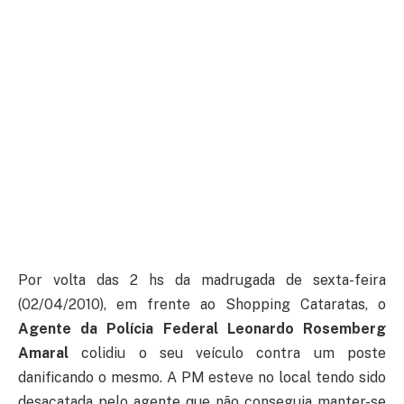
Por volta das 2 hs da madrugada de sexta-feira
(02/04/2010), em frente ao Shopping Cataratas, o
Agente da Polícia Federal Leonardo Rosemberg
Amaral
colidiu o seu veículo contra um poste
danificando o mesmo. A PM esteve no local tendo sido
desacatada pelo agente que não conseguia manter-se