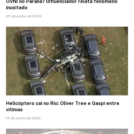
OVNI no Paraná? Influenciador relata fenômeno
inusitado
25 de junho de 2026
Helicóptero cai no Rio: Oliver Tree e Gaspi entre
vítimas
14 de junho de 2026