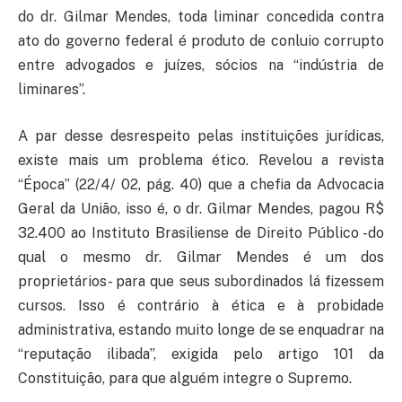
do dr. Gilmar Mendes, toda liminar concedida contra
ato do governo federal é produto de conluio corrupto
entre advogados e juízes, sócios na “indústria de
liminares”.
A par desse desrespeito pelas instituições jurídicas,
existe mais um problema ético. Revelou a revista
“Época” (22/4/ 02, pág. 40) que a chefia da Advocacia
Geral da União, isso é, o dr. Gilmar Mendes, pagou R$
32.400 ao Instituto Brasiliense de Direito Público -do
qual o mesmo dr. Gilmar Mendes é um dos
proprietários- para que seus subordinados lá fizessem
cursos. Isso é contrário à ética e à probidade
administrativa, estando muito longe de se enquadrar na
“reputação ilibada”, exigida pelo artigo 101 da
Constituição, para que alguém integre o Supremo.