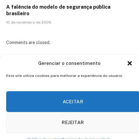
A falência do modelo de segurança pública
brasileiro
10 de novembro de 2009
Comments are closed.
Gerenciar o consentimento
Este site utiliza cookies para melhorar a experiência do usuário.
ACEITAR
Facebook
Twitter
Instagram
Pinterest
REJEITAR
© 2026 ThemeSphere. Designed by
ThemeSphere
.