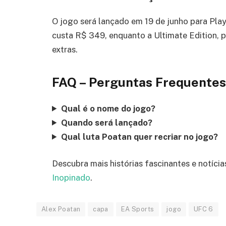
O jogo será lançado em 19 de junho para Play
custa R$ 349, enquanto a Ultimate Edition, 
extras.
FAQ – Perguntas Frequentes
Qual é o nome do jogo?
Quando será lançado?
Qual luta Poatan quer recriar no jogo?
Descubra mais histórias fascinantes e notíci
Inopinado
.
Alex Poatan
capa
EA Sports
jogo
UFC 6