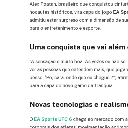
Alex Poatan, brasileiro que conquistou cint
nocautes históricos, vira capa do jogo
EA Sp
admitiu estar surpreso com a dimensão de su
para o entretenimento e esporte.
Uma conquista que vai além
“A sensação é muito boa. Às vezes eu não se
ver as pessoas que entendem mais, que jogam
penso: ‘Pô, cara, onde que eu cheguei?’”, af
para a capa do novo game da franquia.
Novas tecnologias e realism
O
EA Sports UFC 6
chega ao mercado com a
corporais dos atletas, movimentação aprimo