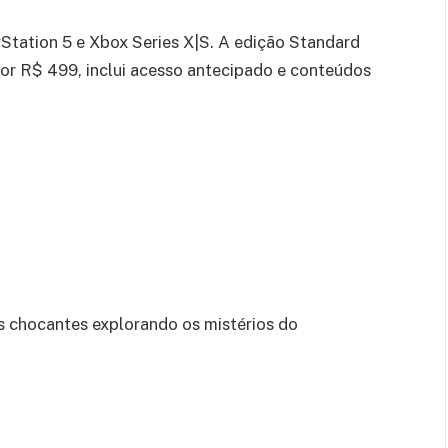
Station 5 e Xbox Series X|S. A edição Standard
por R$ 499, inclui acesso antecipado e conteúdos
as chocantes explorando os mistérios do