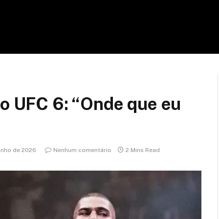
do UFC 6: “Onde que eu
junho de 2026
Nenhum comentário
2 Mins Read