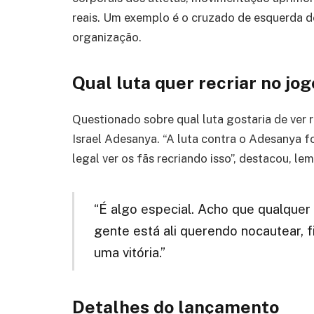
reais. Um exemplo é o cruzado de esquerda 
organização.
Qual luta quer recriar no jog
Questionado sobre qual luta gostaria de ver 
Israel Adesanya. “A luta contra o Adesanya f
legal ver os fãs recriando isso”, destacou, le
“É algo especial. Acho que qualquer 
gente está ali querendo nocautear, fin
uma vitória.”
Detalhes do lançamento