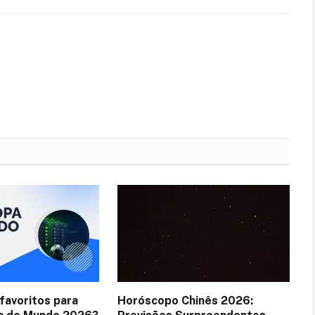
favoritos para
Horóscopo Chinês 2026: