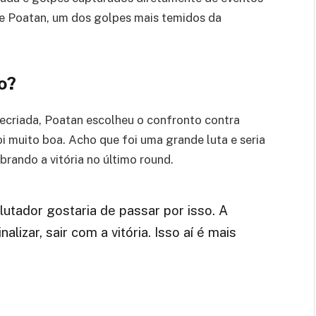
de Poatan, um dos golpes mais temidos da
o?
recriada, Poatan escolheu o confronto contra
oi muito boa. Acho que foi uma grande luta e seria
mbrando a vitória no último round.
lutador gostaria de passar por isso. A
alizar, sair com a vitória. Isso aí é mais