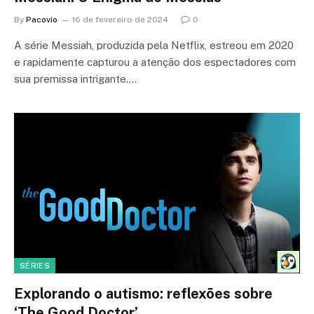
By
Pacovio
16 de fevereiro de 2024
0
A série Messiah, produzida pela Netflix, estreou em 2020
e rapidamente capturou a atenção dos espectadores com
sua premissa intrigante.…
SÉRIES
Explorando o autismo: reflexões sobre
‘The Good Doctor’