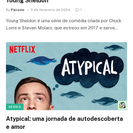
Young Sheldon
By
Pacovio
11 de fevereiro de 2024
1
Young Sheldon é uma série de comédia criada por Chuck
Lorre e Steven Molaro, que estreou em 2017 e serve…
SÉRIES
Atypical: uma jornada de autodescoberta
e amor