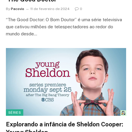
By
Pacovio
11 de fevereiro de 2024
0
“The Good Doctor: O Bom Doutor” é uma série televisiva
que cativou milhões de telespectadores ao redor do
mundo desde…
SÉRIES
Explorando a infância de Sheldon Cooper: