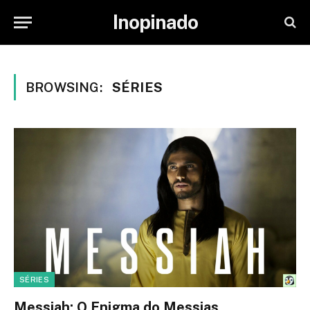
Inopinado
BROWSING:
SÉRIES
SÉRIES
Messiah: O Enigma do Messias