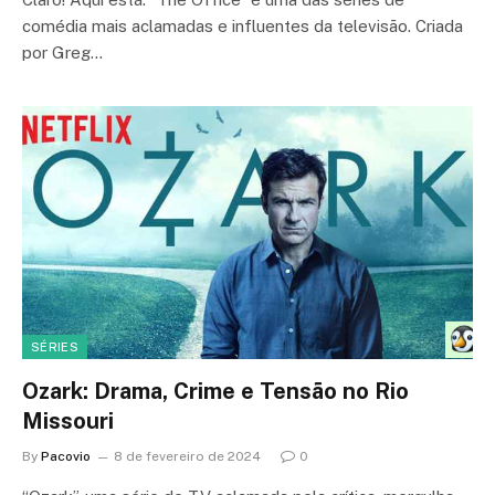
comédia mais aclamadas e influentes da televisão. Criada
por Greg…
SÉRIES
Ozark: Drama, Crime e Tensão no Rio
Missouri
By
Pacovio
8 de fevereiro de 2024
0