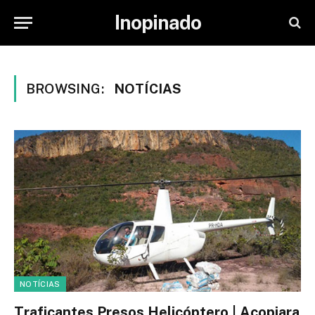
Inopinado
BROWSING:
NOTÍCIAS
NOTÍCIAS
Traficantes Presos Helicóptero | Acopiara