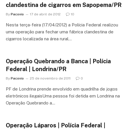
clandestina de cigarros em Sapopema/PR
By
Pacovio
17 de abril de 2012
10
Nesta terça-feira (17/04/2012) a Polícia Federal realizou
uma operação para fechar uma fábrica clandestina de
cigarros localizada na área rural…
Operação Quebrando a Banca | Polícia
Federal | Londrina/PR
By
Pacovio
25 de novembro de 2011
0
PF de Londrina prende envolvido em quadrilha de jogos
eletrônicos ilegaisUma pessoa foi detida em Londrina na
Operação Quebrando a…
Operação Láparos | Polícia Federal |