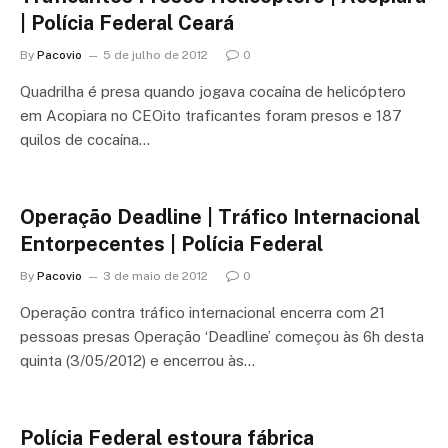
| Polícia Federal Ceará
By
Pacovio
5 de julho de 2012
0
Quadrilha é presa quando jogava cocaína de helicóptero
em Acopiara no CEOito traficantes foram presos e 187
quilos de cocaína…
Operação Deadline | Tráfico Internacional
Entorpecentes | Polícia Federal
By
Pacovio
3 de maio de 2012
0
Operação contra tráfico internacional encerra com 21
pessoas presas Operação ‘Deadline’ começou às 6h desta
quinta (3/05/2012) e encerrou às…
Polícia Federal estoura fábrica