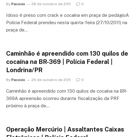
By
Pacovio
28 de outubro de 2011
0
Idoso é preso com crack e cocaína em praça de pedágioA
Polícia Federal prendeu nesta quinta-feira (27/10/2011) na
praça de…
Caminhão é apreendido com 130 quilos de
cocaína na BR-369 | Polícia Federal |
Londrina/PR
By
Pacovio
26 de outubro de 2011
0
Caminhão é apreendido com 130 quilos de cocaína na BR-
369A apreensão ocorreu durante fiscalização da PRF
próximo à praça de…
Operação Mercúrio | Assaltantes Caixas