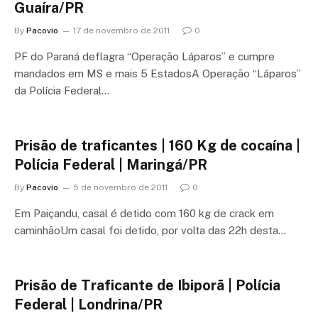
Guaíra/PR
By
Pacovio
17 de novembro de 2011
0
PF do Paraná deflagra “Operação Láparos” e cumpre
mandados em MS e mais 5 EstadosA Operação “Láparos”
da Polícia Federal…
Prisão de traficantes | 160 Kg de cocaína |
Polícia Federal | Maringá/PR
By
Pacovio
5 de novembro de 2011
0
Em Paiçandu, casal é detido com 160 kg de crack em
caminhãoUm casal foi detido, por volta das 22h desta…
Prisão de Traficante de Ibiporã | Polícia
Federal | Londrina/PR